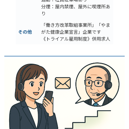
分煙：屋内禁煙、屋外に喫煙所あ
り
「働き方改革取組事業所」「やま
その他
がた健康企業宣言」企業です
《トライアル雇用制度》併用求人