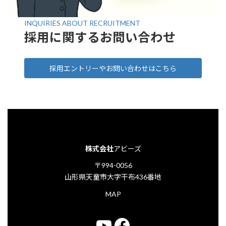
INQUIRIES ABOUT RECRUITMENT
採用に関するお問い合わせ
採用エントリーやお問い合わせはこちら
株式会社
アビーズ
〒994-0056
山形県天童市大字干布436番地
MAP
YouTube
Facebook