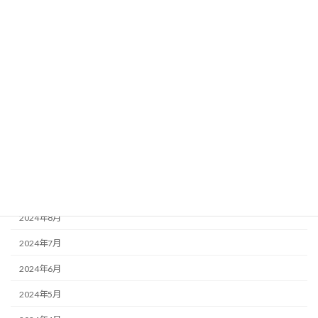
2025年11月
2025年10月
2025年8月
2025年7月
2025年6月
2025年2月
2025年1月
2024年10月
2024年8月
2024年7月
2024年6月
2024年5月