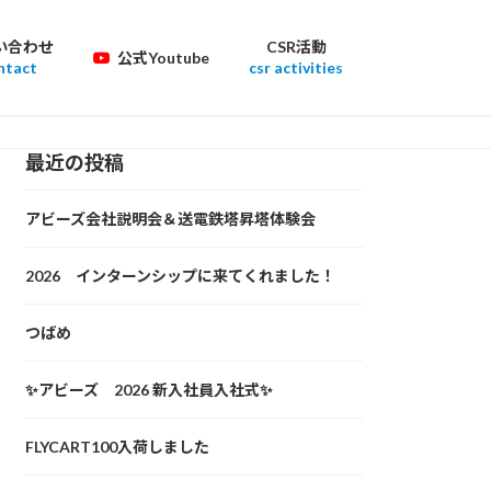
い合わせ
CSR活動
公式Youtube
ntact
csr activities
最近の投稿
アビーズ会社説明会＆送電鉄塔昇塔体験会
2026 インターンシップに来てくれました！
つばめ
✨アビーズ 2026 新入社員入社式✨
FLYCART100入荷しました