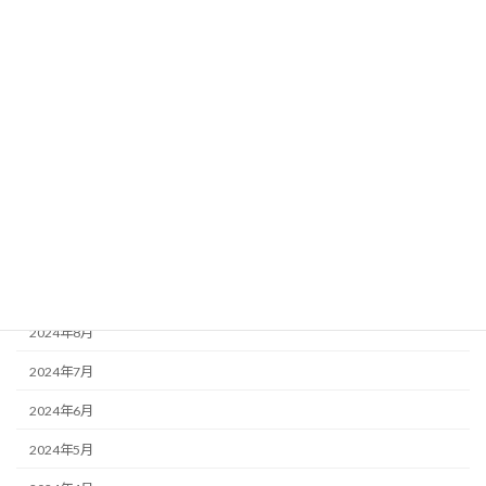
2025年11月
2025年10月
2025年8月
2025年7月
2025年6月
2025年2月
2025年1月
2024年10月
2024年8月
2024年7月
2024年6月
2024年5月