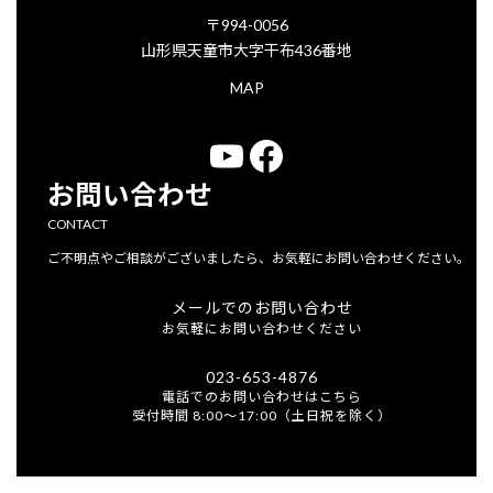
〒994-0056
山形県天童市大字干布436番地
MAP
YouTube
Facebook
お問い合わせ
CONTACT
ご不明点やご相談がございましたら、お気軽にお問い合わせください。
メールでのお問い合わせ
お気軽にお問い合わせください
023-653-4876
電話でのお問い合わせはこちら
受付時間 8:00～17:00（土日祝を除く）