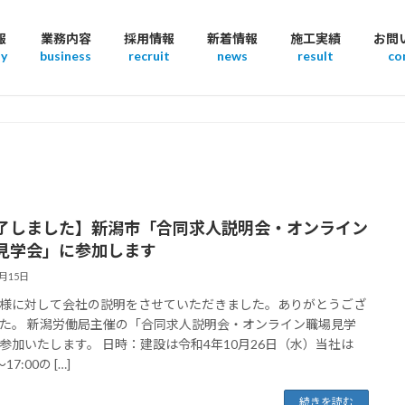
報
業務内容
採用情報
新着情報
施工実績
お問
y
business
recruit
news
result
co
了しました】新潟市「合同求人説明会・オンライン
見学会」に参加します
9月15日
様に対して会社の説明をさせていただきました。ありがとうござ
た。 新潟労働局主催の「合同求人説明会・オンライン職場見学
参加いたします。 日時：建設は令和4年10月26日（水）当社は
～17:00の […]
続きを読む