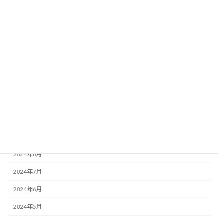
2025年11月
2025年10月
2025年8月
2025年7月
2025年6月
2025年2月
2025年1月
2024年10月
2024年8月
2024年7月
2024年6月
2024年5月