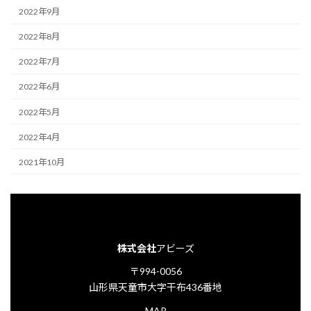
2022年9月
2022年8月
2022年7月
2022年6月
2022年5月
2022年4月
2021年10月
株式会社
アビーズ
〒994-0056
山形県天童市大字干布436番地
MAP