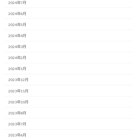
2024年7月
2024年6月
2024年5月
2024年4月
2024年3月
2024年2月
2024年1月
2023年12月
2023年11月
2023年10月
2023年8月
2023年7月
2023年6月