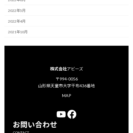
2022年5月
2022年4月
2021年10月
株式会社
アビーズ
〒994-0056
山形県天童市大字干布436番地
MAP
YouTube
Facebook
お問い合わせ
CONTACT